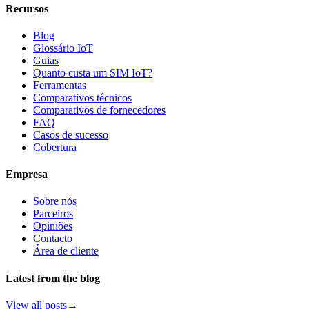
Recursos
Blog
Glossário IoT
Guias
Quanto custa um SIM IoT?
Ferramentas
Comparativos técnicos
Comparativos de fornecedores
FAQ
Casos de sucesso
Cobertura
Empresa
Sobre nós
Parceiros
Opiniões
Contacto
Área de cliente
Latest from the blog
View all posts
→