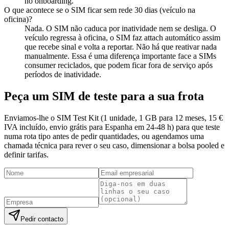
no onboarding.
O que acontece se o SIM ficar sem rede 30 dias (veículo na
oficina)?
Nada. O SIM não caduca por inatividade nem se desliga. O
veículo regressa à oficina, o SIM faz attach automático assim
que recebe sinal e volta a reportar. Não há que reativar nada
manualmente. Essa é uma diferença importante face a SIMs
consumer reciclados, que podem ficar fora de serviço após
períodos de inatividade.
Peça um SIM de teste para a sua frota
Enviamos-lhe o SIM Test Kit (1 unidade, 1 GB para 12 meses, 15 €
IVA incluído, envio grátis para Espanha em 24-48 h) para que teste
numa rota tipo antes de pedir quantidades, ou agendamos uma
chamada técnica para rever o seu caso, dimensionar a bolsa pooled e
definir tarifas.
Pedir contacto