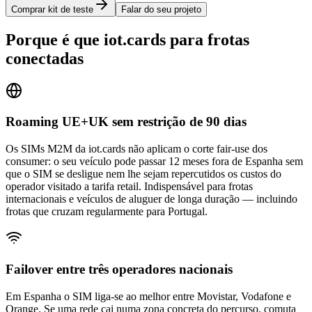
Comprar kit de teste
Falar do seu projeto
Porque é que iot.cards para frotas
conectadas
Roaming UE+UK sem restrição de 90 dias
Os SIMs M2M da iot.cards não aplicam o corte fair-use dos
consumer: o seu veículo pode passar 12 meses fora de Espanha sem
que o SIM se desligue nem lhe sejam repercutidos os custos do
operador visitado a tarifa retail. Indispensável para frotas
internacionais e veículos de aluguer de longa duração — incluindo
frotas que cruzam regularmente para Portugal.
Failover entre três operadores nacionais
Em Espanha o SIM liga-se ao melhor entre Movistar, Vodafone e
Orange. Se uma rede cai numa zona concreta do percurso, comuta