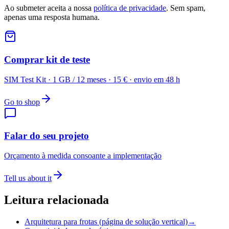
Ao submeter aceita a nossa
política de privacidade
. Sem spam,
apenas uma resposta humana.
Comprar kit de teste
SIM Test Kit · 1 GB / 12 meses · 15 € · envio em 48 h
Go to shop
Falar do seu projeto
Orçamento à medida consoante a implementação
Tell us about it
Leitura relacionada
Arquitetura para frotas (página de solução vertical)
→