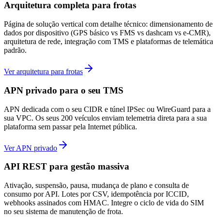
Arquitetura completa para frotas
Página de solução vertical com detalhe técnico: dimensionamento de
dados por dispositivo (GPS básico vs FMS vs dashcam vs e-CMR),
arquitetura de rede, integração com TMS e plataformas de telemática
padrão.
Ver arquitetura para frotas
APN privado para o seu TMS
APN dedicada com o seu CIDR e túnel IPSec ou WireGuard para a
sua VPC. Os seus 200 veículos enviam telemetria direta para a sua
plataforma sem passar pela Internet pública.
Ver APN privado
API REST para gestão massiva
Ativação, suspensão, pausa, mudança de plano e consulta de
consumo por API. Lotes por CSV, idempotência por ICCID,
webhooks assinados com HMAC. Integre o ciclo de vida do SIM
no seu sistema de manutenção de frota.