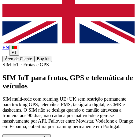
EN
PT
Área de Cliente
Buy kit
SIM IoT · Frotas e GPS
SIM IoT para frotas, GPS e telemática de
veículos
SIM multi-rede com roaming UE+UK sem restrição permanente
para tracking GPS, telemática FMS, tacógrafo digital, e-CMR e
dashcams. O SIM não se desliga quando o camião atravessa a
fronteira aos 90 dias, não caduca por inatividade e gere-se
massivamente por API. Failover entre Movistar, Vodafone e Orange
em Espanha; cobertura por roaming permanente em Portugal.