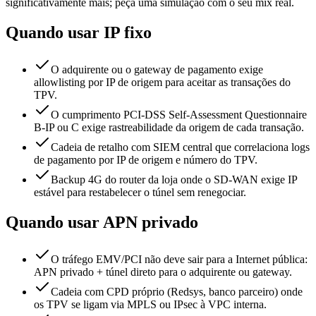
significativamente mais; peça uma simulação com o seu mix real.
Quando usar IP fixo
O adquirente ou o gateway de pagamento exige
allowlisting por IP de origem para aceitar as transações do
TPV.
O cumprimento PCI-DSS Self-Assessment Questionnaire
B-IP ou C exige rastreabilidade da origem de cada transação.
Cadeia de retalho com SIEM central que correlaciona logs
de pagamento por IP de origem e número do TPV.
Backup 4G do router da loja onde o SD-WAN exige IP
estável para restabelecer o túnel sem renegociar.
Quando usar APN privado
O tráfego EMV/PCI não deve sair para a Internet pública:
APN privado + túnel direto para o adquirente ou gateway.
Cadeia com CPD próprio (Redsys, banco parceiro) onde
os TPV se ligam via MPLS ou IPsec à VPC interna.