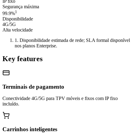
IP fixo
Segurança máxima
1
99.9%
Disponibilidade
4G/5G
Alta velocidade
1
.
Disponibilidade estimada de rede; SLA formal disponível
nos planos Enterprise.
Key features
Terminais de pagamento
Conectividade 4G/5G para TPV móveis e fixos com IP fixo
incluído.
Carrinhos inteligentes