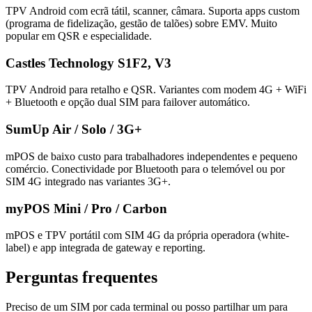
TPV Android com ecrã tátil, scanner, câmara. Suporta apps custom
(programa de fidelização, gestão de talões) sobre EMV. Muito
popular em QSR e especialidade.
Castles Technology S1F2, V3
TPV Android para retalho e QSR. Variantes com modem 4G + WiFi
+ Bluetooth e opção dual SIM para failover automático.
SumUp Air / Solo / 3G+
mPOS de baixo custo para trabalhadores independentes e pequeno
comércio. Conectividade por Bluetooth para o telemóvel ou por
SIM 4G integrado nas variantes 3G+.
myPOS Mini / Pro / Carbon
mPOS e TPV portátil com SIM 4G da própria operadora (white-
label) e app integrada de gateway e reporting.
Perguntas frequentes
Preciso de um SIM por cada terminal ou posso partilhar um para