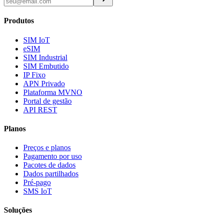
Produtos
SIM IoT
eSIM
SIM Industrial
SIM Embutido
IP Fixo
APN Privado
Plataforma MVNO
Portal de gestão
API REST
Planos
Preços e planos
Pagamento por uso
Pacotes de dados
Dados partilhados
Pré-pago
SMS IoT
Soluções