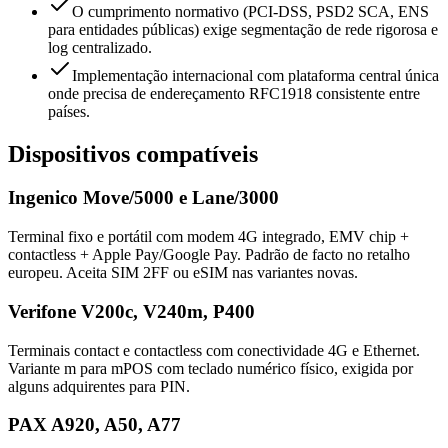
O cumprimento normativo (PCI-DSS, PSD2 SCA, ENS
para entidades públicas) exige segmentação de rede rigorosa e
log centralizado.
Implementação internacional com plataforma central única
onde precisa de endereçamento RFC1918 consistente entre
países.
Dispositivos compatíveis
Ingenico Move/5000 e Lane/3000
Terminal fixo e portátil com modem 4G integrado, EMV chip +
contactless + Apple Pay/Google Pay. Padrão de facto no retalho
europeu. Aceita SIM 2FF ou eSIM nas variantes novas.
Verifone V200c, V240m, P400
Terminais contact e contactless com conectividade 4G e Ethernet.
Variante m para mPOS com teclado numérico físico, exigida por
alguns adquirentes para PIN.
PAX A920, A50, A77