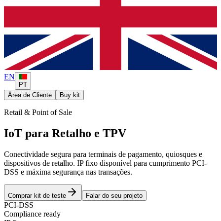
EN
PT
Área de Cliente
Buy kit
Retail & Point of Sale
IoT para Retalho e TPV
Conectividade segura para terminais de pagamento, quiosques e
dispositivos de retalho. IP fixo disponível para cumprimento PCI-
DSS e máxima segurança nas transações.
Comprar kit de teste
Falar do seu projeto
PCI-DSS
Compliance ready