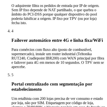
O adquirente filtra os pedidos de entrada por IP de origem.
Sem IP fixo depende de NAT partilhado, o que quebra o
âmbito do PCI-DSS porque qualquer dispositivo do pool
poderia falsificar a origem. IP fixo por TPV (ou por loja)
fecha isto.
4
Failover automático entre 4G e linha fixa/WiFi
Para comércios com fluxo alto (posto de combustível,
supermercado), instale um router industrial (Teltonika
RUT240, Cradlepoint IBR200) com WAN principal por fibra
e failover para 4G em menos de 10 segundos. O TPV nem se
apercebe.
5
Portal centralizado com segmentação por
estabelecimento
Um retalhista com 200 lojas precisa de ver consumo e estado
por loja, não por SIM. Etiquetagem por código de loja,