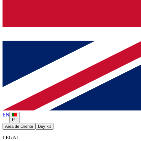
EN
PT
Área de Cliente
Buy kit
LEGAL