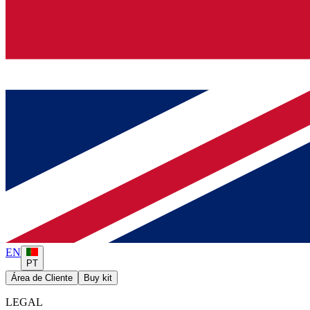
EN
PT
Área de Cliente
Buy kit
LEGAL