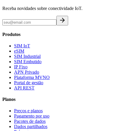
Receba novidades sobre conectividade IoT.
Produtos
SIM IoT
eSIM
SIM Industrial
SIM Embutido
IP Fixo
APN Privado
Plataforma MVNO
Portal de gestão
API REST
Planos
Preços e planos
Pagamento por uso
Pacotes de dados
Dados partilhados