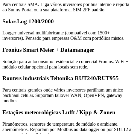
Para centrais SMA. Liga vários inversores por bus interno e reporta
ao Sunny Portal ou à sua plataforma. SIM 2FF padrão.
Solar-Log 1200/2000
Logger universal multifabricante (compatível com 1500+
inversores). Pensado para empresas O&M com portfólios mistos.
Fronius Smart Meter + Datamanager
Solução para autoconsumo residencial e comercial Fronius. WiFi +
módulo celular opcional para locais sem rede.
Routers industriais Teltonika RUT240/RUT955
Para centrais grandes onde vários inversores partilham um único
backhaul celular. Suportam failover WAN, OpenVPN, gateway
modbus.
Estações meteorológicas Lufft / Kipp & Zonen
Piranómetros, sensores de temperatura de módulo e ambiente,
anemómetros. Reportam por Modbus ao datalogger ou por SDI-12 a