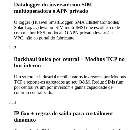
Datalogger do inversor com SIM
multioperadora e APN privado
O logger (Huawei SmartLogger, SMA Cluster Controller,
Solar-Log…) leva um SIM multi-IMSI que escolhe a rede
com melhor RSSI no local. O APN privado leva-o à sua
VPC, não ao portal do fabricante.
2
Backhaul único por central + Modbus TCP no
bus interno
Um só router industrial recolhe vários inversores por Modbus
TCP e reporta-os agregados ao seu O&M. Reduz SIMs (um
por central vs um por inversor) e ganha capacidade de
controlo centralizado.
3
IP fixo + regras de saída para curtailment
dinâmico