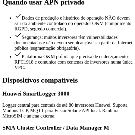
Quando usar APN privado
Dados de produção e histórico de operação NÃO devem
sair do ambiente controlado do operador O&M (cumprimento
RGPD, segredo comercial).
Segurança: muitos inversores têm vulnerabilidades
documentadas e não devem ser alcançáveis a partir da Internet
pública (segmentação obrigatória).
Plataforma O&M própria que precisa de endereçamento
RFC1918 e comunica com centenas de inversores numa única
VPC.
Dispositivos compatíveis
Huawei SmartLogger 3000
Logger central para centrais de até 80 inversores Huawei. Suporta
Modbus TCP, MQTT para FusionSolar e API local. Ranhura
MicroSIM e antena externa.
SMA Cluster Controller / Data Manager M