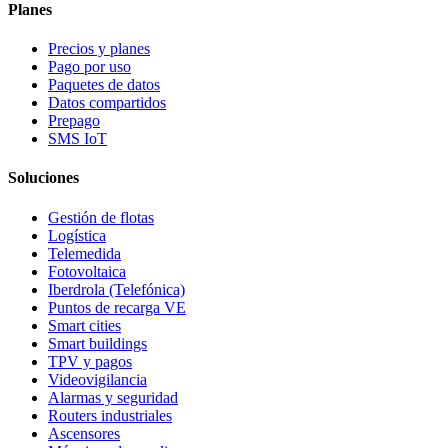
Planes
Precios y planes
Pago por uso
Paquetes de datos
Datos compartidos
Prepago
SMS IoT
Soluciones
Gestión de flotas
Logística
Telemedida
Fotovoltaica
Iberdrola (Telefónica)
Puntos de recarga VE
Smart cities
Smart buildings
TPV y pagos
Videovigilancia
Alarmas y seguridad
Routers industriales
Ascensores