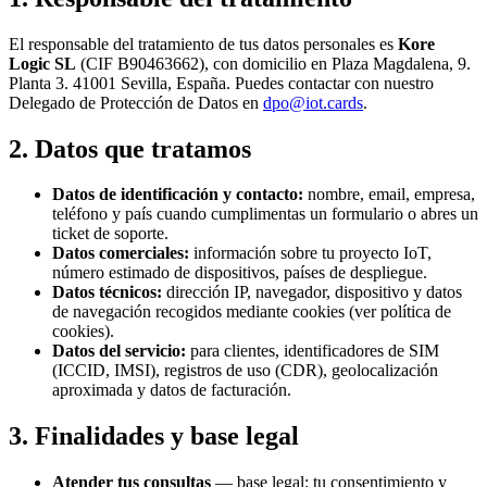
El responsable del tratamiento de tus datos personales es
Kore
Logic SL
(CIF B90463662), con domicilio en Plaza Magdalena, 9.
Planta 3. 41001 Sevilla, España. Puedes contactar con nuestro
Delegado de Protección de Datos en
dpo@iot.cards
.
2. Datos que tratamos
Datos de identificación y contacto:
nombre, email, empresa,
teléfono y país cuando cumplimentas un formulario o abres un
ticket de soporte.
Datos comerciales:
información sobre tu proyecto IoT,
número estimado de dispositivos, países de despliegue.
Datos técnicos:
dirección IP, navegador, dispositivo y datos
de navegación recogidos mediante cookies (ver política de
cookies).
Datos del servicio:
para clientes, identificadores de SIM
(ICCID, IMSI), registros de uso (CDR), geolocalización
aproximada y datos de facturación.
3. Finalidades y base legal
Atender tus consultas
— base legal: tu consentimiento y