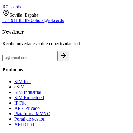
IOT
.cards
Sevilla, España
+34 911 88 89 60
hola@iot.cards
Newsletter
Recibe novedades sobre conectividad IoT.
Productos
SIM IoT
eSIM
SIM Industrial
SIM Embedded
IP Fija
APN Privado
Plataforma MVNO
Portal de gestión
API REST