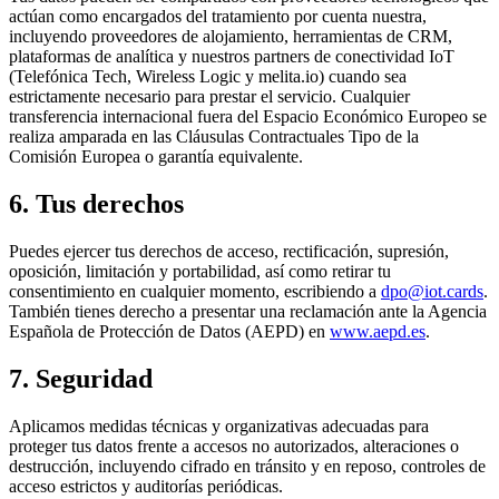
actúan como encargados del tratamiento por cuenta nuestra,
incluyendo proveedores de alojamiento, herramientas de CRM,
plataformas de analítica y nuestros partners de conectividad IoT
(Telefónica Tech, Wireless Logic y melita.io) cuando sea
estrictamente necesario para prestar el servicio. Cualquier
transferencia internacional fuera del Espacio Económico Europeo se
realiza amparada en las Cláusulas Contractuales Tipo de la
Comisión Europea o garantía equivalente.
6. Tus derechos
Puedes ejercer tus derechos de acceso, rectificación, supresión,
oposición, limitación y portabilidad, así como retirar tu
consentimiento en cualquier momento, escribiendo a
dpo@iot.cards
.
También tienes derecho a presentar una reclamación ante la Agencia
Española de Protección de Datos (AEPD) en
www.aepd.es
.
7. Seguridad
Aplicamos medidas técnicas y organizativas adecuadas para
proteger tus datos frente a accesos no autorizados, alteraciones o
destrucción, incluyendo cifrado en tránsito y en reposo, controles de
acceso estrictos y auditorías periódicas.