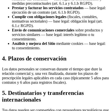
medidas precontractuales (art. 6.1.a y 6.1.b RGPD).
Prestar y facturar los servicios contratados
— base legal:
ejecución de un contrato (art. 6.1.b RGPD).
Cumplir con obligaciones legales
(fiscales, contables,
normativas sectoriales) — base legal: obligación legal (art.
6.1.c RGPD).
Envío de comunicaciones comerciales
sobre productos y
servicios similares — base legal: interés legítimo o tu
consentimiento.
Análisis y mejora del Sitio
mediante cookies — base legal:
tu consentimiento.
4. Plazos de conservación
Los datos personales se conservan durante el tiempo que dure la
relación comercial y, una vez finalizada, durante los plazos de
prescripción legales aplicables en cada caso (típicamente 5 años para
contratos y 6 años para registros fiscales).
5. Destinatarios y transferencias
internacionales
Tus datos pueden ser compartidos con proveedores tecnológicos que