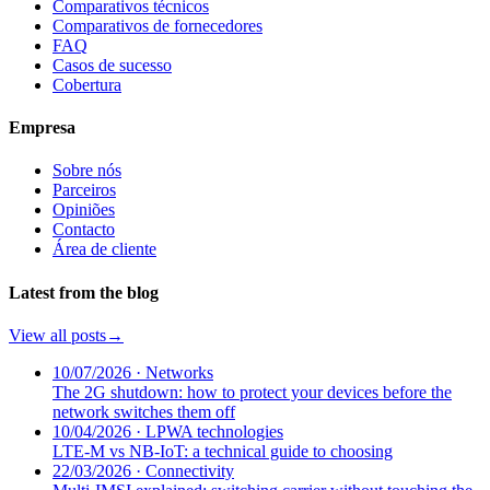
Comparativos técnicos
Comparativos de fornecedores
FAQ
Casos de sucesso
Cobertura
Empresa
Sobre nós
Parceiros
Opiniões
Contacto
Área de cliente
Latest from the blog
View all posts
→
10/07/2026
·
Networks
The 2G shutdown: how to protect your devices before the
network switches them off
10/04/2026
·
LPWA technologies
LTE-M vs NB-IoT: a technical guide to choosing
22/03/2026
·
Connectivity