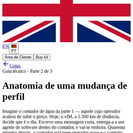
EN
PT
Área de Cliente
Buy kit
Guias
Guia técnico · Parte 2 de 3
Anatomia de uma mudança de
perfil
Imagine o contador de água da parte 1 — aquele cujo operador
acabou de subir o preço. Hoje, o eIM, a 1.500 km de distância,
decide que é o dia. Escreve uma mensagem curta, entrega-a a um
agente de software dentro do contador, e vai-se embora. Quarenta
minutos depois, o contador está num operador novo e o contrato