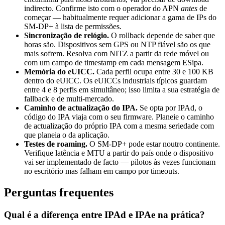
indirecto. Confirme isto com o operador do APN
antes
de
começar — habitualmente requer adicionar a gama de IPs do
SM-DP+ à lista de permissões.
Sincronização de relógio.
O rollback depende de saber que
horas são. Dispositivos sem GPS ou NTP fiável são os que
mais sofrem. Resolva com NITZ a partir da rede móvel ou
com um campo de timestamp em cada mensagem ESipa.
Memória do eUICC.
Cada perfil ocupa entre 30 e 100 KB
dentro do eUICC. Os eUICCs industriais típicos guardam
entre 4 e 8 perfis em simultâneo; isso limita a sua estratégia de
fallback e de multi-mercado.
Caminho de actualização do IPA.
Se opta por IPAd, o
código do IPA viaja com o seu firmware. Planeie o caminho
de actualização do próprio IPA com a mesma seriedade com
que planeia o da aplicação.
Testes de roaming.
O SM-DP+ pode estar noutro continente.
Verifique latência e MTU a partir do país onde o dispositivo
vai ser implementado de facto — pilotos às vezes funcionam
no escritório mas falham em campo por timeouts.
Perguntas frequentes
Qual é a diferença entre IPAd e IPAe na prática?