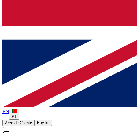
EN
PT
Área de Cliente
Buy kit