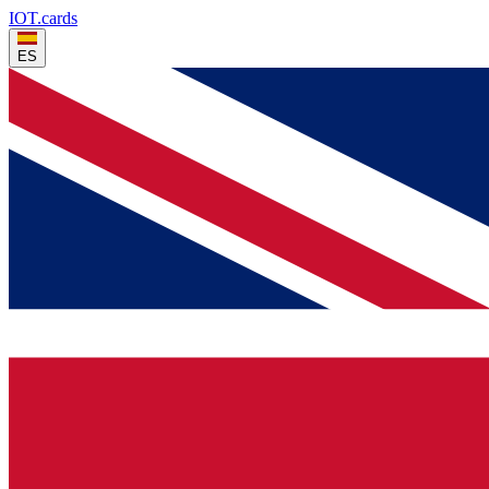
IOT
.cards
ES