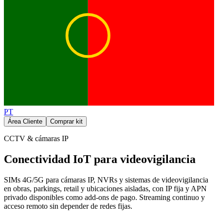
PT
Área Cliente
Comprar kit
CCTV & cámaras IP
Conectividad IoT para videovigilancia
SIMs 4G/5G para cámaras IP, NVRs y sistemas de videovigilancia
en obras, parkings, retail y ubicaciones aisladas, con IP fija y APN
privado disponibles como add-ons de pago. Streaming continuo y
acceso remoto sin depender de redes fijas.