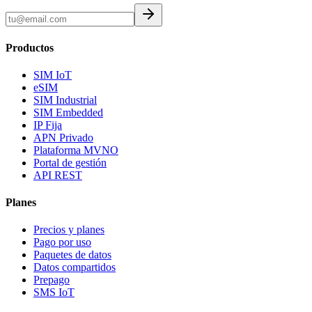
Productos
SIM IoT
eSIM
SIM Industrial
SIM Embedded
IP Fija
APN Privado
Plataforma MVNO
Portal de gestión
API REST
Planes
Precios y planes
Pago por uso
Paquetes de datos
Datos compartidos
Prepago
SMS IoT