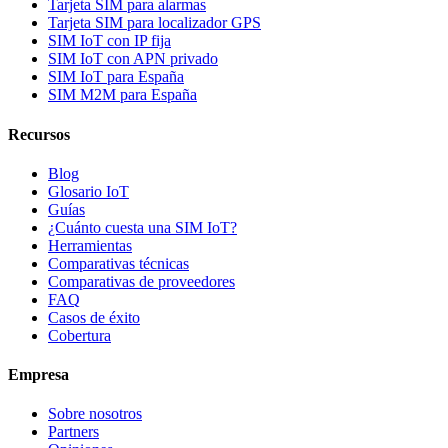
Tarjeta SIM para alarmas
Tarjeta SIM para localizador GPS
SIM IoT con IP fija
SIM IoT con APN privado
SIM IoT para España
SIM M2M para España
Recursos
Blog
Glosario IoT
Guías
¿Cuánto cuesta una SIM IoT?
Herramientas
Comparativas técnicas
Comparativas de proveedores
FAQ
Casos de éxito
Cobertura
Empresa
Sobre nosotros
Partners