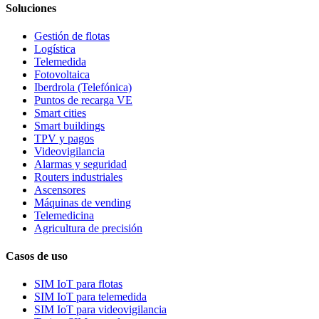
Soluciones
Gestión de flotas
Logística
Telemedida
Fotovoltaica
Iberdrola (Telefónica)
Puntos de recarga VE
Smart cities
Smart buildings
TPV y pagos
Videovigilancia
Alarmas y seguridad
Routers industriales
Ascensores
Máquinas de vending
Telemedicina
Agricultura de precisión
Casos de uso
SIM IoT para flotas
SIM IoT para telemedida
SIM IoT para videovigilancia