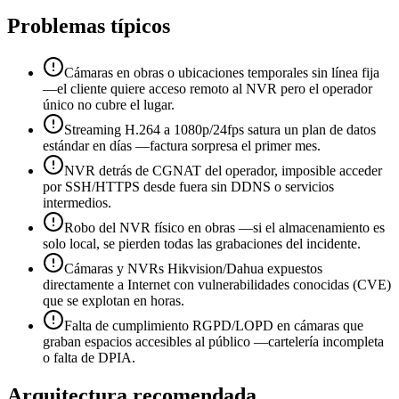
Problemas típicos
Cámaras en obras o ubicaciones temporales sin línea fija
—el cliente quiere acceso remoto al NVR pero el operador
único no cubre el lugar.
Streaming H.264 a 1080p/24fps satura un plan de datos
estándar en días —factura sorpresa el primer mes.
NVR detrás de CGNAT del operador, imposible acceder
por SSH/HTTPS desde fuera sin DDNS o servicios
intermedios.
Robo del NVR físico en obras —si el almacenamiento es
solo local, se pierden todas las grabaciones del incidente.
Cámaras y NVRs Hikvision/Dahua expuestos
directamente a Internet con vulnerabilidades conocidas (CVE)
que se explotan en horas.
Falta de cumplimiento RGPD/LOPD en cámaras que
graban espacios accesibles al público —cartelería incompleta
o falta de DPIA.
Arquitectura recomendada