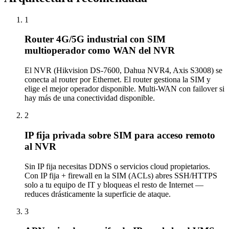
1
Router 4G/5G industrial con SIM
multioperador como WAN del NVR
El NVR (Hikvision DS-7600, Dahua NVR4, Axis S3008) se
conecta al router por Ethernet. El router gestiona la SIM y
elige el mejor operador disponible. Multi-WAN con failover si
hay más de una conectividad disponible.
2
IP fija privada sobre SIM para acceso remoto
al NVR
Sin IP fija necesitas DDNS o servicios cloud propietarios.
Con IP fija + firewall en la SIM (ACLs) abres SSH/HTTPS
solo a tu equipo de IT y bloqueas el resto de Internet —
reduces drásticamente la superficie de ataque.
3