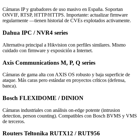
Cámaras IP y grabadores de uso masivo en España. Soportan
ONVIF, RTSP, HTTP/HTTPS. Importante: actualizar firmware
regularmente —tienen historial de CVEs explotados activamente.
Dahua IPC / NVR4 series
Alternativa principal a Hikvision con perfiles similares. Mismo
cuidado con firmware y exposición a Internet.
Axis Communications M, P, Q series
Cámaras de gama alta con AXIS OS robusto y baja superficie de
ataque. Más caras pero estándar en proyectos críticos (defensa,
banca).
Bosch FLEXIDOME / DINION
Cámaras industriales con análisis on-edge potente (intrusion
detection, person counting). Compatibles con Bosch BVMS y VMS
de terceros.
Routers Teltonika RUTX12 / RUT956