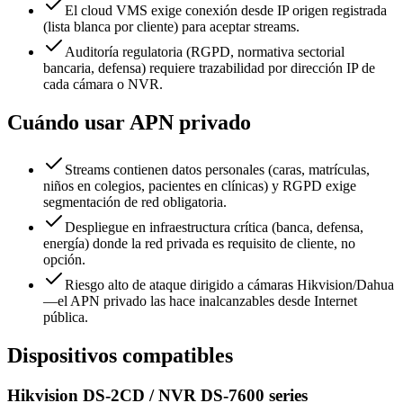
El cloud VMS exige conexión desde IP origen registrada
(lista blanca por cliente) para aceptar streams.
Auditoría regulatoria (RGPD, normativa sectorial
bancaria, defensa) requiere trazabilidad por dirección IP de
cada cámara o NVR.
Cuándo usar APN privado
Streams contienen datos personales (caras, matrículas,
niños en colegios, pacientes en clínicas) y RGPD exige
segmentación de red obligatoria.
Despliegue en infraestructura crítica (banca, defensa,
energía) donde la red privada es requisito de cliente, no
opción.
Riesgo alto de ataque dirigido a cámaras Hikvision/Dahua
—el APN privado las hace inalcanzables desde Internet
pública.
Dispositivos compatibles
Hikvision DS-2CD / NVR DS-7600 series