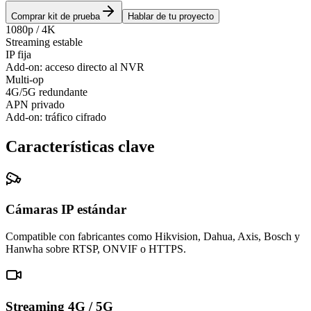
Comprar kit de prueba
Hablar de tu proyecto
1080p / 4K
Streaming estable
IP fija
Add-on: acceso directo al NVR
Multi-op
4G/5G redundante
APN privado
Add-on: tráfico cifrado
Características clave
Cámaras IP estándar
Compatible con fabricantes como Hikvision, Dahua, Axis, Bosch y
Hanwha sobre RTSP, ONVIF o HTTPS.
Streaming 4G / 5G