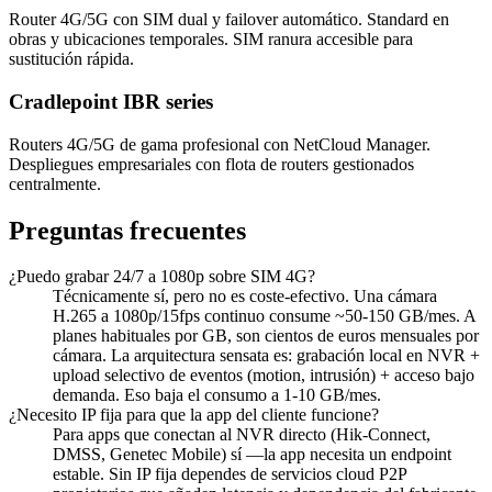
Router 4G/5G con SIM dual y failover automático. Standard en
obras y ubicaciones temporales. SIM ranura accesible para
sustitución rápida.
Cradlepoint IBR series
Routers 4G/5G de gama profesional con NetCloud Manager.
Despliegues empresariales con flota de routers gestionados
centralmente.
Preguntas frecuentes
¿Puedo grabar 24/7 a 1080p sobre SIM 4G?
Técnicamente sí, pero no es coste-efectivo. Una cámara
H.265 a 1080p/15fps continuo consume ~50-150 GB/mes. A
planes habituales por GB, son cientos de euros mensuales por
cámara. La arquitectura sensata es: grabación local en NVR +
upload selectivo de eventos (motion, intrusión) + acceso bajo
demanda. Eso baja el consumo a 1-10 GB/mes.
¿Necesito IP fija para que la app del cliente funcione?
Para apps que conectan al NVR directo (Hik-Connect,
DMSS, Genetec Mobile) sí —la app necesita un endpoint
estable. Sin IP fija dependes de servicios cloud P2P