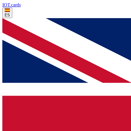
IOT
.cards
ES