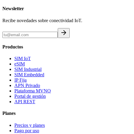
Newsletter
Recibe novedades sobre conectividad IoT.
Productos
SIM IoT
eSIM
SIM Industrial
SIM Embedded
IP Fija
APN Privado
Plataforma MVNO
Portal de gestión
API REST
Planes
Precios y planes
Pago por uso