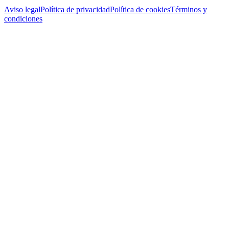
Aviso legal
Política de privacidad
Política de cookies
Términos y
condiciones