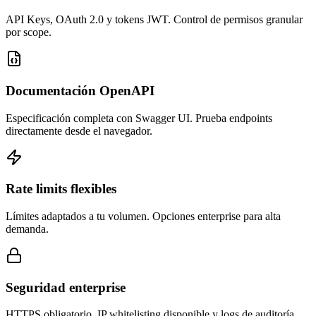
API Keys, OAuth 2.0 y tokens JWT. Control de permisos granular
por scope.
Documentación OpenAPI
Especificación completa con Swagger UI. Prueba endpoints
directamente desde el navegador.
Rate limits flexibles
Límites adaptados a tu volumen. Opciones enterprise para alta
demanda.
Seguridad enterprise
HTTPS obligatorio, IP whitelisting disponible y logs de auditoría.