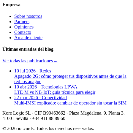
Empresa
Sobre nosotros
Partners
Opiniones
Contacto
Área de cliente
Últimas entradas del blog
Ver todas las publicaciones
→
10 jul 2026
·
Redes
Apagado 2G: cómo proteger tus dispositivos antes de que la
red los apague
10 abr 2026
·
Tecnologías LPWA
LTE-M vs NB-IoT: guía técnica para elegir
22 mar 2026
·
Conectividad
Multi-IMSI explicado: cambiar de operador sin tocar la SIM
Kore Logic SL · CIF B90463662 · Plaza Magdalena, 9. Planta 3.
41001 Sevilla · +34 911 88 89 60
© 2026 iot.cards. Todos los derechos reservados.