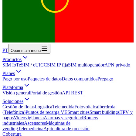
PT
Open main menu
Productos
SIM IoT
eSIM / eUICC
SIM IP fija
SIM multioperador
APN privado
Planes
Pago por uso
Paquetes de datos
Datos compartidos
Prepago
Plataforma
Visión general
Portal de gestión
API REST
Soluciones
Gestión de flotas
Logística
Telemedida
Fotovoltaica
Iberdrola
(Telefónica)
Puntos de recarga VE
Smart cities
Smart buildings
TPV y
pagos
Videovigilancia
Alarmas y seguridad
Routers
industriales
Ascensores
Máquinas de
vending
Telemedicina
Agricultura de precisión
Cobertura