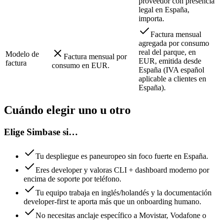
proveedor con presencia
legal en España,
importa.
Factura mensual
agregada por consumo
real del parque, en
Modelo de
Factura mensual por
EUR, emitida desde
factura
consumo en EUR.
España (IVA español
aplicable a clientes en
España).
Cuándo elegir uno u otro
Elige Simbase si…
Tu despliegue es paneuropeo sin foco fuerte en España.
Eres developer y valoras CLI + dashboard moderno por
encima de soporte por teléfono.
Tu equipo trabaja en inglés/holandés y la documentación
developer-first te aporta más que un onboarding humano.
No necesitas anclaje específico a Movistar, Vodafone o