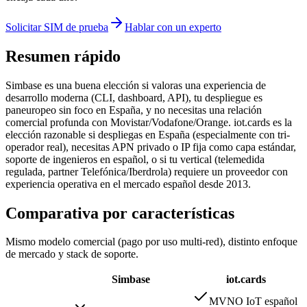
Solicitar SIM de prueba
Hablar con un experto
Resumen rápido
Simbase es una buena elección si valoras una experiencia de
desarrollo moderna (CLI, dashboard, API), tu despliegue es
paneuropeo sin foco en España, y no necesitas una relación
comercial profunda con Movistar/Vodafone/Orange. iot.cards es la
elección razonable si despliegas en España (especialmente con tri-
operador real), necesitas APN privado o IP fija como capa estándar,
soporte de ingenieros en español, o si tu vertical (telemedida
regulada, partner Telefónica/Iberdrola) requiere un proveedor con
experiencia operativa en el mercado español desde 2013.
Comparativa por características
Mismo modelo comercial (pago por uso multi-red), distinto enfoque
de mercado y stack de soporte.
Simbase
iot.cards
MVNO IoT español