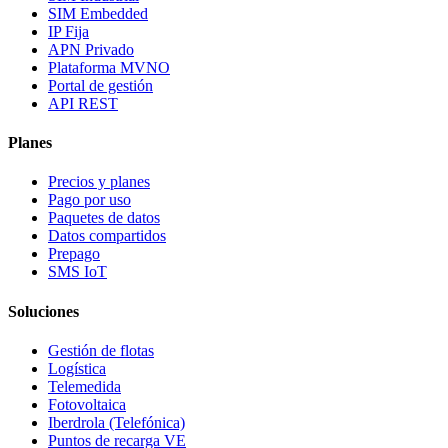
SIM Embedded
IP Fija
APN Privado
Plataforma MVNO
Portal de gestión
API REST
Planes
Precios y planes
Pago por uso
Paquetes de datos
Datos compartidos
Prepago
SMS IoT
Soluciones
Gestión de flotas
Logística
Telemedida
Fotovoltaica
Iberdrola (Telefónica)
Puntos de recarga VE