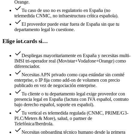
Orange.
Tu caso de uso no es regulatorio en España (no
telemedida CNMC, no infraestructura crítica española).
El proveedor puede estar fuera de España sin que tu
departamento legal lo cuestione.
Elige iot.cards si…
Despliegas mayoritariamente en España y necesitas multi-
IMSI tri-operador real (Movistar+Vodafone+Orange) como
diferenciador.
Necesitas APN privado como capa estándar sin comité
enterprise, o IP fija como add-on de volumen con precio
publicado en vez de negociación enterprise.
Tu cliente o tu departamento legal exige proveedor con
presencia legal en España (factura con IVA español, contrato
bajo derecho español, soporte en español).
Tu vertical es telemedida regulada (CNMC, PRIME/G3-
PLC/Meters & More), salud, o partner de
Telefónica/Iberdrola.
Necesitas onboarding técnico humano desde la primera