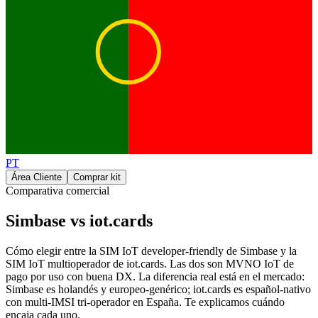
PT
Área Cliente
Comprar kit
Comparativa comercial
Simbase vs iot.cards
Cómo elegir entre la SIM IoT developer-friendly de Simbase y la
SIM IoT multioperador de iot.cards. Las dos son MVNO IoT de
pago por uso con buena DX. La diferencia real está en el mercado:
Simbase es holandés y europeo-genérico; iot.cards es español-nativo
con multi-IMSI tri-operador en España. Te explicamos cuándo
encaja cada uno.