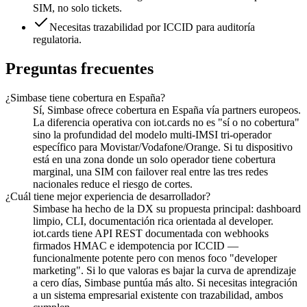
SIM, no solo tickets.
Necesitas trazabilidad por ICCID para auditoría
regulatoria.
Preguntas frecuentes
¿Simbase tiene cobertura en España?
Sí, Simbase ofrece cobertura en España vía partners europeos.
La diferencia operativa con iot.cards no es "sí o no cobertura"
sino la profundidad del modelo multi-IMSI tri-operador
específico para Movistar/Vodafone/Orange. Si tu dispositivo
está en una zona donde un solo operador tiene cobertura
marginal, una SIM con failover real entre las tres redes
nacionales reduce el riesgo de cortes.
¿Cuál tiene mejor experiencia de desarrollador?
Simbase ha hecho de la DX su propuesta principal: dashboard
limpio, CLI, documentación rica orientada al developer.
iot.cards tiene API REST documentada con webhooks
firmados HMAC e idempotencia por ICCID —
funcionalmente potente pero con menos foco "developer
marketing". Si lo que valoras es bajar la curva de aprendizaje
a cero días, Simbase puntúa más alto. Si necesitas integración
a un sistema empresarial existente con trazabilidad, ambos